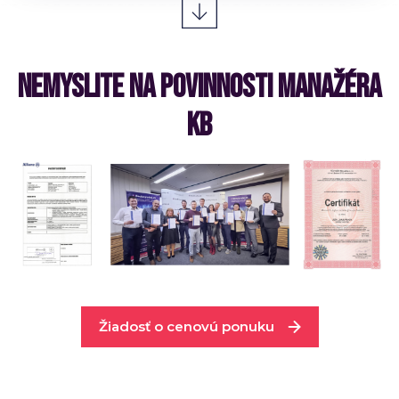
NEMYSLITE NA POVINNOSTI MANAŽÉRA
KB
Žiadosť o cenovú ponuku