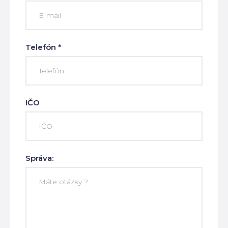
Telefón *
IČO
Správa: