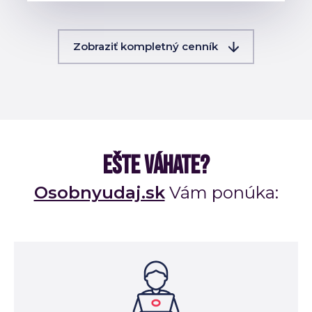
Zobraziť kompletný cenník
EŠTE VÁHATE?
Osobnyudaj.sk
Vám ponúka: