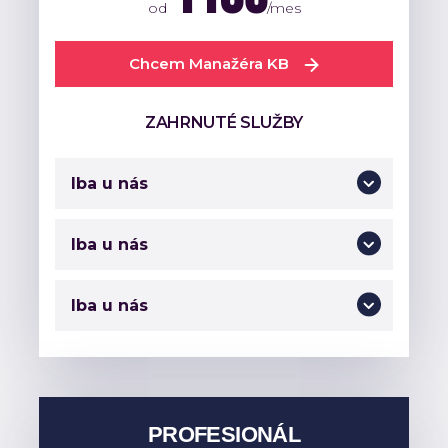
od
/mes
Chcem Manažéra KB
ZAHRNUTÉ SLUŽBY
Iba u nás
Iba u nás
Iba u nás
PROFESIONÁL