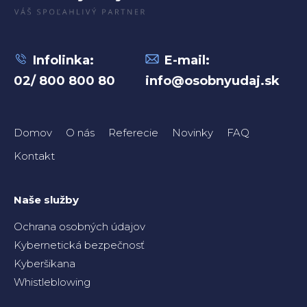
Infolinka:
E-mail:
02/ 800 800 80
info@osobnyudaj.sk
Domov
O nás
Referecie
Novinky
FAQ
Kontakt
Naše služby
Ochrana osobných údajov
Kybernetická bezpečnosť
Kyberšikana
Whistleblowing