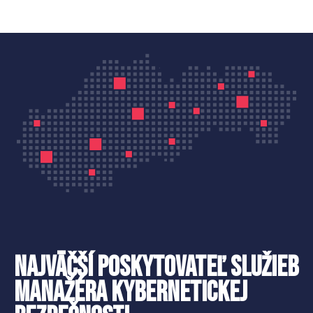
Najväčší poskytovateľ služieb
manažéra kybernetickej