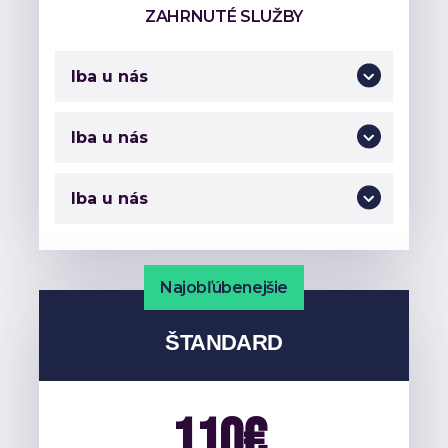
ZAHRNUTÉ SLUŽBY
Iba u nás
Iba u nás
Iba u nás
Najobľúbenejšie
ŠTANDARD
110€