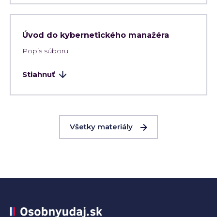
Úvod do kybernetického manažéra
Popis súboru
Stiahnuť
Všetky materiály