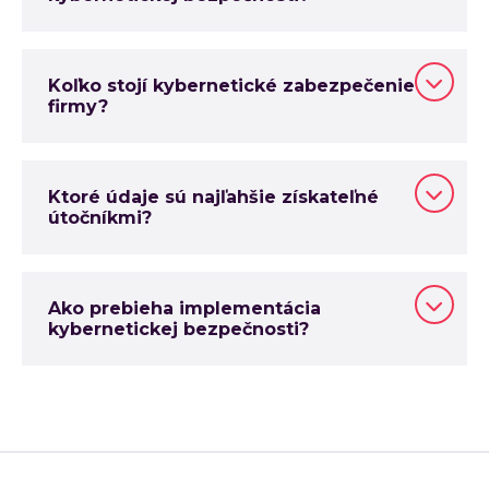
Koľko stojí kybernetické zabezpečenie
firmy?
Ktoré údaje sú najľahšie získateľné
útočníkmi?
Ako prebieha implementácia
kybernetickej bezpečnosti?